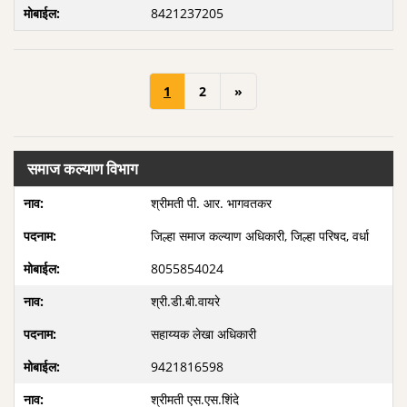
8421237205
1
2
»
समाज कल्याण विभाग
श्रीमती पी. आर. भागवतकर
जिल्हा समाज कल्याण अधिकारी, जिल्हा परिषद, वर्धा
8055854024
श्री.डी.बी.वायरे
सहाय्यक लेखा अधिकारी
9421816598
श्रीमती एस.एस.शिंदे