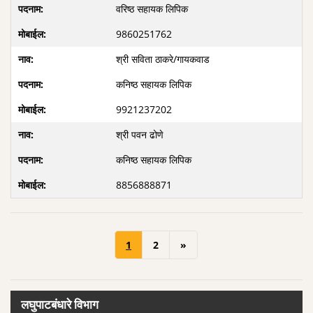
वरिष्ठ सहायक लिपिक
9860251762
श्री सविता ठाकरे/गायकवाड
कनिष्ठ सहायक लिपिक
9921237202
श्री पवन ढोणे
कनिष्ठ सहायक लिपिक
8856888871
1
2
»
लघुपाटबंधारे विभाग