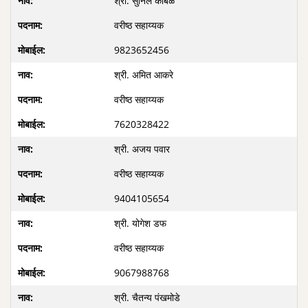
श्री. सुनिल कांबळे
वरीष्ठ सहाय्यक
9823652456
श्री. अमित आकरे
वरीष्ठ सहाय्यक
7620328422
श्री. अजय पवार
वरीष्ठ सहाय्यक
9404105654
श्री. योगेश डफ
वरीष्ठ सहाय्यक
9067988768
श्री. चैतन्य पंखमोडे