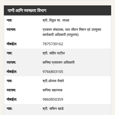
पाणी आणि स्वच्छता विभाग
श्री..विठ्ठल शा. जाधव
प्रकल्प संचालक, जल जीवन मिशन एवं उपमुख्य
कार्यकारी अधिकारी (पापुवस्व)
7875730162
श्री. संदीप पाटील
कनिष्ठ प्रशासन अधिकारी
9766803105
श्री.ओजस भैसारे
कनिष्ठ सहाय्यक
9860850359
श्री. सचिन खाडे