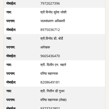
7972027396
श्री विनोद सुरेश जोशी
जलसंधारण अधिकारी
8975036712
श्री.विनोद डी. बोर्डे
आरेखक
9665436470
श्री. दिलीप एन. सहारे
वरिष्ठ सहाय्यक
8208649181
श्री. नितीन डी गुजर
वरिष्ठ सहाय्यक (लेखा)
9373742802