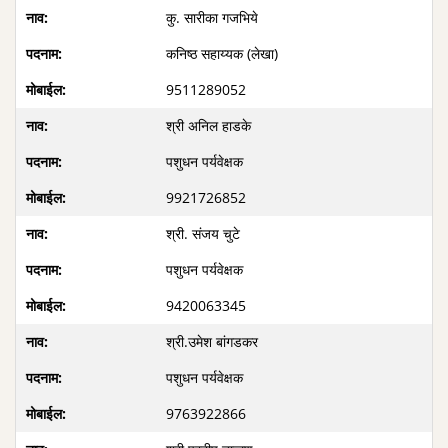
कु. सारीका गजभिये
कनिष्ठ सहाय्यक (लेखा)
9511289052
श्री अनिल हाडके
पशुधन पर्यवेक्षक
9921726852
श्री. संजय चुटे
पशुधन पर्यवेक्षक
9420063345
श्री.उमेश बांगडकर
पशुधन पर्यवेक्षक
9763922866