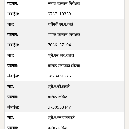
समाज कल्याण निरीक्षक
9767110359
श्रीमती एम.ए.गवई
समाज कल्याण निरीक्षक
7066157104
श्री.एस.आर.राऊत
कनिष्ठ सहाय्यक (लेखा)
9823431975
श्री.ए.व्ही.ठाकरे
कनिष्ठ लिपिक
9730558447
श्री.ए.एस.तामगाडगे
कनिष्ठ लिपिक