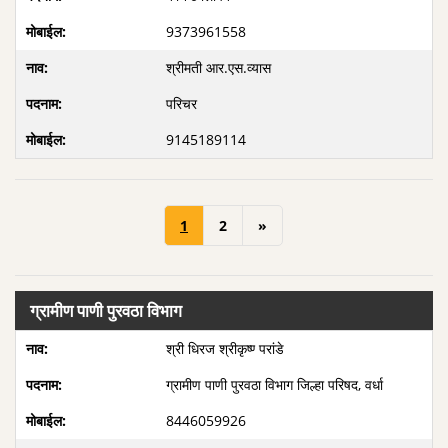
9373961558
श्रीमती आर.एस.व्यास
परिचर
9145189114
1
2
»
ग्रामीण पाणी पुरवठा विभाग
श्री धिरज श्रीकृष्ण्‍ परांडे
ग्रामीण पाणी पुरवठा विभाग जिल्हा परिषद, वर्धा
8446059926