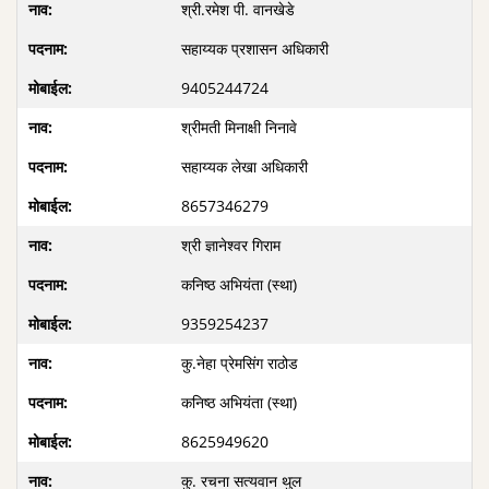
श्री.रमेश पी. वानखेडे
सहाय्यक प्रशासन अधिकारी
9405244724
श्रीमती मिनाक्षी निनावे
सहाय्यक लेखा अधिकारी
8657346279
श्री ज्ञानेश्वर गिराम
कनिष्ठ अभियंता (स्था)
9359254237
कु.नेहा प्रेमसिंग राठोड
कनिष्ठ अभियंता (स्था)
8625949620
कु. रचना सत्यवान थुल