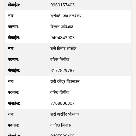
9960157403
श्रीमती उषा तळवेकर
विज्ञान पर्यवेक्षक
9404843903
श्री विनोद लोखंडे
वरिष्ठ लिपीक
8177829787
श्री देवेंद्र तिवसकर
वरिष्ठ लिपीक
7768836307
श्री अरविंद भोसकर
कनिष्ठ लिपीक
9405529496