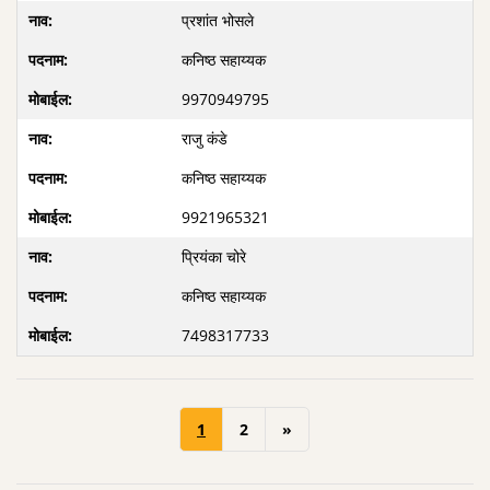
प्रशांत भोसले
कनिष्ठ सहाय्यक
9970949795
राजु कंडे
कनिष्ठ सहाय्यक
9921965321
प्रियंका चोरे
कनिष्ठ सहाय्यक
7498317733
1
2
»