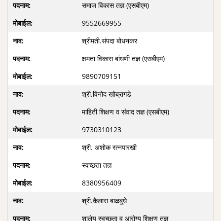
समाज विकास तज्ञ (एसबीएम)
9552669955
श्रीमती.संपदा बोधनकर
क्षमता विकास बांधणी तज्ञ (एसबीएम)
9890709151
श्री.विनोद खोब्रागडे
माहिती शिक्षण व संवाद तज्ञ (एसबीएम)
9730310123
श्री. अशोक रत्नपारखी
स्वच्छता तज्ञ
8380956409
श्री.कैलास बाळबुधे
शालेय स्वच्छता व आरोग्य शिक्षण तज्ञ