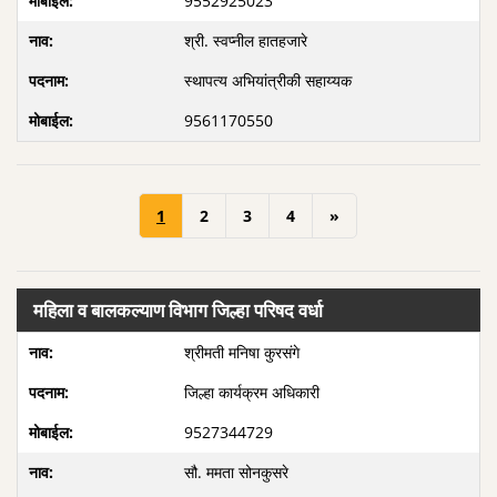
9552925023
श्री. स्वप्नील हातहजारे
स्थापत्य अभियांत्रीकी सहाय्यक
9561170550
1
2
3
4
»
महिला व बालकल्याण विभाग जिल्हा परिषद वर्धा
श्रीमती मनिषा कुरसंगे
जिल्हा कार्यक्रम अधिकारी
9527344729
सौ. ममता सोनकुसरे