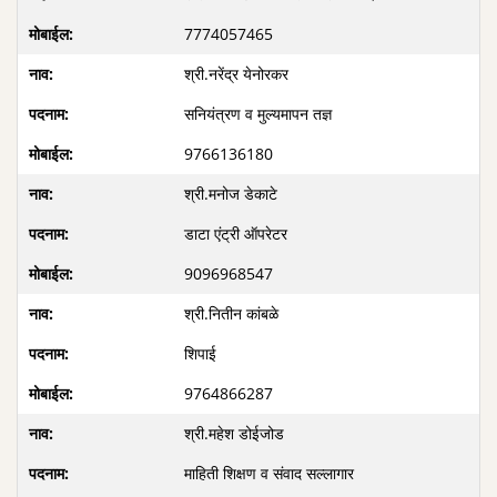
7774057465
श्री.नरेंद्र येनोरकर
सनियंत्रण व मुल्यमापन तज्ञ
9766136180
श्री.मनोज डेकाटे
डाटा एंट्री ऑपरेटर
9096968547
श्री.नितीन कांबळे
शिपाई
9764866287
श्री.महेश डोईजोड
माहिती शिक्षण व संवाद सल्लागार