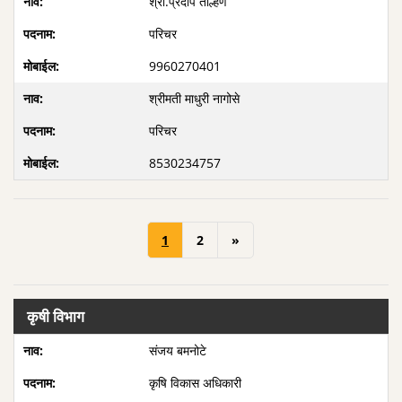
श्री.प्रदीप ताल्हण
परिचर
9960270401
श्रीमती माधुरी नागोसे
परिचर
8530234757
1
2
»
कृषी विभाग
संजय बमनोटे
कृषि विकास अधिकारी