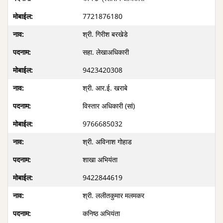
7721876180
श्री. गिरीश बरखेडे
सहा. लेखाअधिकारी
9423420308
श्री. आर.ई. खराबे
विस्तार अधिकारी (सां)
9766685032
श्री. अविनाश गोहाड
शाखा अभियंता
9422844619
श्री. ललीतकुमार मलमकर
कनिष्ठ अभियंता