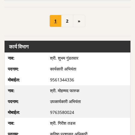
1
2
»
कार्य विभाग
श्री. शुभम गुंडतवार
कार्यकारी अभियंता
9561344336
श्री. मोहम्मद फारुक
उपकार्यकारी अभियंता
9763580024
श्री. गिरीश तडस
कनिष्ठ प्रशासन अधिकारी