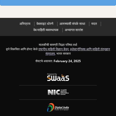
अभिप्राय
वेबसाइट धोरणे
आमच्याशी संपर्क साधा
मदत
वेब माहिती व्यवस्थापक
अभ्यागत सारांश
मालकीची सामग्री जिल्हा परिषद वर्धा
द्वारे विकसित आणि होस्ट केले
राष्ट्रीय माहिती विज्ञान केंद्र
,
इलेक्ट्रॉनिक्स आणि माहिती तंत्रज्ञान
मंत्रालय
, भारत सरकार
शेवटचे अद्यावत:
February 24, 2025