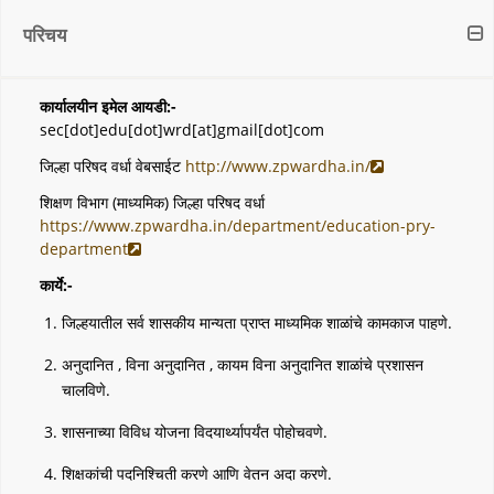
परिचय
कार्यालयीन इमेल आयडी:-
sec[dot]edu[dot]wrd[at]gmail[dot]com
जिल्हा परिषद वर्धा वेबसाईट
http://www.zpwardha.in/
शिक्षण विभाग (माध्यमिक) जिल्हा परिषद वर्धा
https://www.zpwardha.in/department/education-pry-
department
कार्ये:-
जिल्हयातील सर्व शासकीय मान्यता प्राप्त माध्यमिक शाळांचे कामकाज पाहणे.
अनुदानित , विना अनुदानित , कायम विना अनुदानित शाळांचे प्रशासन
चालविणे.
शासनाच्या विविध योजना विदयार्थ्यापर्यंत पोहोचवणे.
शिक्षकांची पदनिश्चिती करणे आणि वेतन अदा करणे.