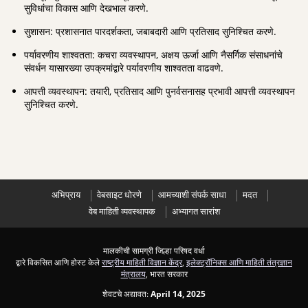
सुविधांचा विकास आणि देखभाल करणे.
सुशासन: प्रशासनात पारदर्शकता, जबाबदारी आणि प्रतिसाद सुनिश्चित करणे.
पर्यावरणीय शाश्वतता: कचरा व्यवस्थापन, अक्षय ऊर्जा आणि नैसर्गिक संसाधनांचे
संवर्धन यासारख्या उपक्रमांद्वारे पर्यावरणीय शाश्वतता वाढवणे.
आपत्ती व्यवस्थापन: तयारी, प्रतिसाद आणि पुनर्वसनासह प्रभावी आपत्ती व्यवस्थापन
सुनिश्चित करणे.
अभिप्राय
वेबसाइट धोरणे
आमच्याशी संपर्क साधा
मदत
वेब माहिती व्यवस्थापक
अभ्यागत सारांश
मालकीची सामग्री जिल्हा परिषद वर्धा
द्वारे विकसित आणि होस्ट केले
राष्ट्रीय माहिती विज्ञान केंद्र
,
इलेक्ट्रॉनिक्स आणि माहिती तंत्रज्ञान
मंत्रालय
, भारत सरकार
शेवटचे अद्यावत:
April 14, 2025