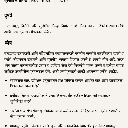
प्रकाशित तारीख :
November 14, 2019
दृष्टी
“एक समृद्ध, निरोगी आणि सुशिक्षित जिल्हा निर्माण करणे, जिथे सर्व नागरिकांना समान संधी
आणि उच्च दर्जाचे जीवनमान मिळेल.”
ध्येय
पारदर्शक उत्तरदायी आणि संवेदनशिल प्रशासनाव्दारे ग्रामीण जनतेचे सबलीकरण करणे व
त्यांचे जीवनमान उंचावणे आणि ग्रामीण भागाचा विकास करणे हे आमचे ध्येय आहे. सदर
ध्येय साध्य करण्याकरीता तत्पर व दर्जेदार सेवा देणे नियमांचे पालन करणे व कर्मचा-यांच्या
सांघिक कामगिरीस प्रोत्साहान देणे. अशी कार्यप्रणाली आम्ही आत्मसात करीत आहोत.
समावेशक वाढ: उपेक्षित समुदायांवर लक्ष केंद्रित करून आर्थिक वाढ आणि सामाजिक
विकासाला चालना देणे.
दर्जेदार शिक्षण: प्राथमिक ते उच्च शिक्षणापर्यंत दर्जेदार शिक्षणाची उपलब्धता
सुनिश्चित करणे.
सर्वांसाठी आरोग्यसेवा: प्रतिबंधात्मक काळजीवर लक्ष केंद्रित करून दर्जेदार आरोग्य
सेवा प्रदान करणे.
पायाभूत सुविधा विकास: रस्ते, पूल आणि सार्वजनिक इमारतींसह दर्जेदार पायाभूत