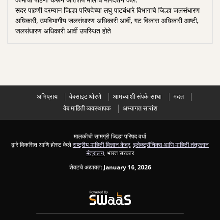
सदर पाहणी दरम्यान जिल्हा परिषदेच्या लघु पाटबंधारे विभागाचे जिल्हा जलसंधारण
अधिकारी, उपविभागीय जलसंधारण अधिकारी आर्वी, गट विकास अधिकारी आष्टी,
जलसंधारण अधिकारी आर्वी उपस्थित होते
अभिप्राय
वेबसाइट धोरणे
आमच्याशी संपर्क साधा
मदत
वेब माहिती व्यवस्थापक
अभ्यागत सारांश
मालकीची सामग्री जिल्हा परिषद वर्धा
द्वारे विकसित आणि होस्ट केले
राष्ट्रीय माहिती विज्ञान केंद्र
,
इलेक्ट्रॉनिक्स आणि माहिती तंत्रज्ञान
मंत्रालय
, भारत सरकार
शेवटचे अद्यावत:
January 16, 2026