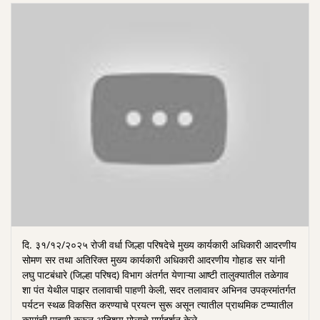
दि. ३१/१२/२०२५ रोजी वर्धा जिल्हा परिषदेचे मुख्य कार्यकारी अधिकारी आदरणीय
सोमण सर तथा अतिरिक्त मुख्य कार्यकारी अधिकारी आदरणीय गोहाड सर यांनी
लघु पाटबंधारे (जिल्हा परिषद) विभाग अंतर्गत येणाऱ्या आष्टी तालुक्यातील तळेगाव
शा पंत येथील पाझर तलावाची पाहणी केली, सदर तलावावर अभिनव उपक्रमांतर्गत
पर्यटन स्थळ विकसित करण्याचे प्रयत्न सुरू असून त्यातील प्राथमिक टप्प्यातील
कामांची पाहणी करून अतिशय मोलाचे मार्गदर्शन केले.